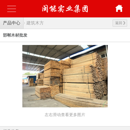
产品中心
建筑木方
返回
邯郸木材批发
左右滑动查看更多图片