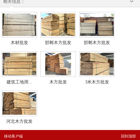
相关信息：
木材批发
邯郸木方批发
邯郸木方批发
建筑工地用...
木方批发
3米木方批发
河北木方批发
移动客户端
回到顶部