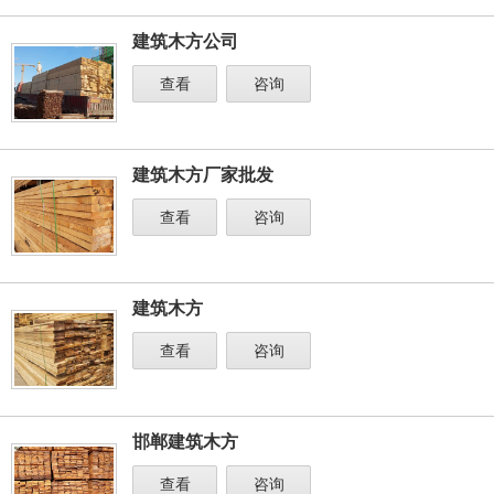
建筑木方公司
查看
咨询
建筑木方厂家批发
查看
咨询
建筑木方
查看
咨询
邯郸建筑木方
查看
咨询