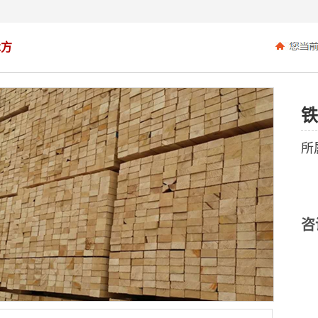
木方
铁
所
咨