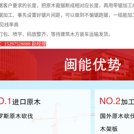
根据客户要求的长度，把原木裁锯断成相对应长度，再用带锯加
片锯加工、事先设置好锯片间距，可以做到不偏锯跑锯，一组能加
见线率高
、打包、喷字、码放整齐，等待建筑木方装车运输发货。
5297528888 赵经理