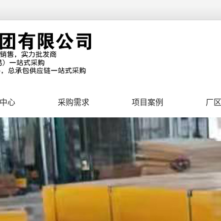
中心
采购需求
项目案例
厂