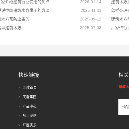
厂家介绍建筑行业使用的优点
2026-01-14
建筑木方
说说中国建筑木方烘干的方法
2025-11-11
怎样处理
筑木方预防虫害的
2025-09-12
建筑木方
清理建筑木方
2025-07-08
厂家进行
快速链接
相关
建筑木
网站首页
闽能集团
产品中心
项目案例
厂区实景