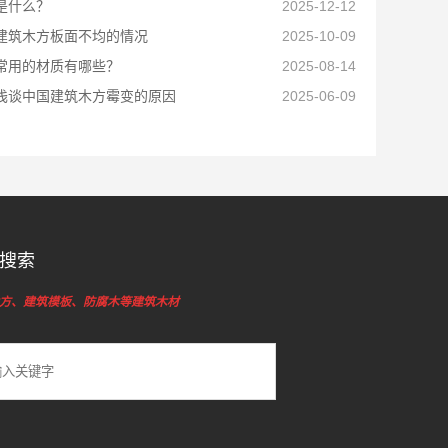
是什么？
2025-12-12
建筑木方板面不均的情况
2025-10-09
常用的材质有哪些？
2025-08-14
浅谈中国建筑木方霉变的原因
2025-06-09
搜索
方、建筑模板、防腐木等建筑木材