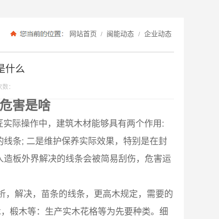
网站首页
闽能动态
企业动态
/
/
是什么
次数：
危害是啥
实际操作中，建筑木材能够具有两个作用:
线条; 二是维护保养实际效果，特别是在封
人造板外界解决的线条会被简易刮伤，危害运
析，解决，苗条的线条，更高木规定，需要的
木，椴木等：生产实木花格等为先要种类。细