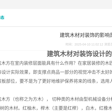
动态
建筑木材对装饰的影响
时间：2025-04-10 11:02:12
浏览
建筑木材对装饰设计的
方在室内装修层面能具有什么作用？在家居装修的木匠
饰设计实际效果，即支撑点商品一部分的视觉冲击不太好的
双板部位，要不是为了更好地维护保养将来的线条，选用
方（也称之为方木）， 切种类的木材由型机械设备分
木”树的木材。红柚木，榉木（主要是红榉），白木，红橡