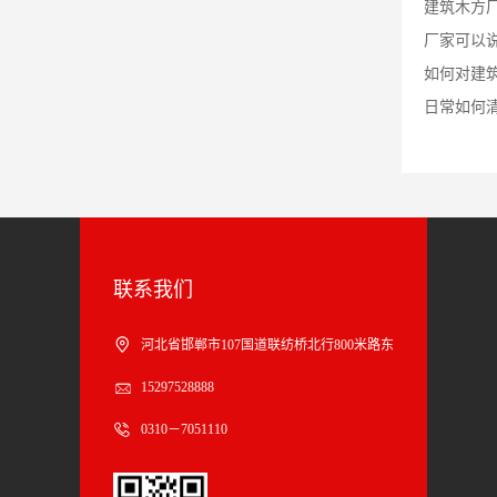
建筑木方
厂家可以
如何对建
日常如何
联系我们
河北省邯郸市107国道联纺桥北行800米路东
15297528888
0310－7051110