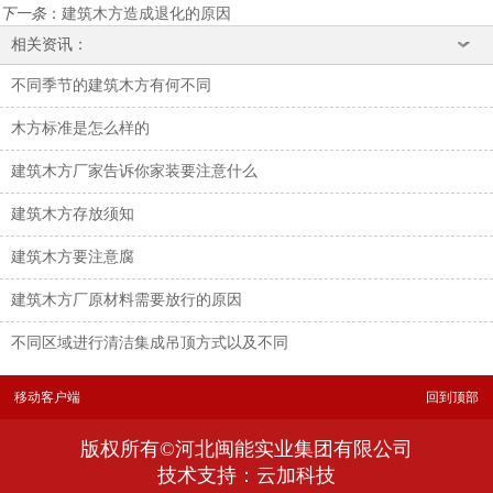
下一条
：
建筑木方造成退化的原因
相关资讯：
不同季节的建筑木方有何不同
木方标准是怎么样的
建筑木方厂家告诉你家装要注意什么
建筑木方存放须知
建筑木方要注意腐
建筑木方厂原材料需要放行的原因
不同区域进行清洁集成吊顶方式以及不同
移动客户端
回到顶部
版权所有©河北闽能实业集团有限公司
技术支持：云加科技